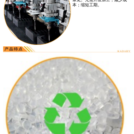
本；缩短工期。