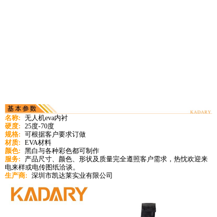
名称:
无人机eva内衬
硬度:
25度-70度
规格:
可根据客户要求订做
材质:
EVA材料
颜色:
黑白与各种彩色都可制作
服务:
产品尺寸、颜色、形状及质量完全遵照客户需求，热忱欢迎来
电来样或电传图纸洽谈。
生产商:
深圳市凯达莱实业有限公司