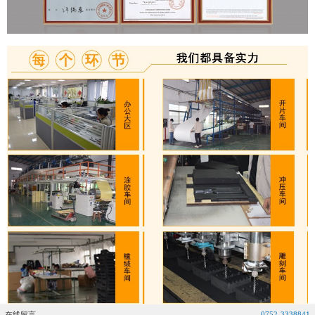
在线留言
0752-3338841