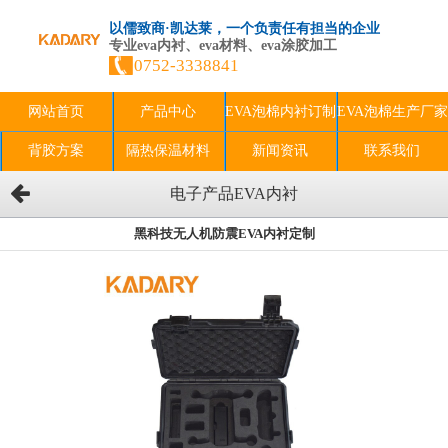
以儒致商·凯达莱，一个负责任有担当的企业
专业eva内衬、eva材料、eva涂胶加工
0752-3338841
网站首页
产品中心
EVA泡棉内衬订制
EVA泡棉生产厂家
背胶方案
隔热保温材料
新闻资讯
联系我们
电子产品EVA内衬
黑科技无人机防震EVA内衬定制