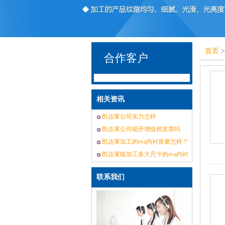
首页
合作客户
相关资讯
凯达莱公司实力怎样
凯达莱公司能开增值税发票吗
凯达莱加工的eva内衬质量怎样？
凯达莱能加工多大尺寸的eva内衬
联系我们