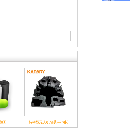
棉加工
特种型无人机包装eva内托