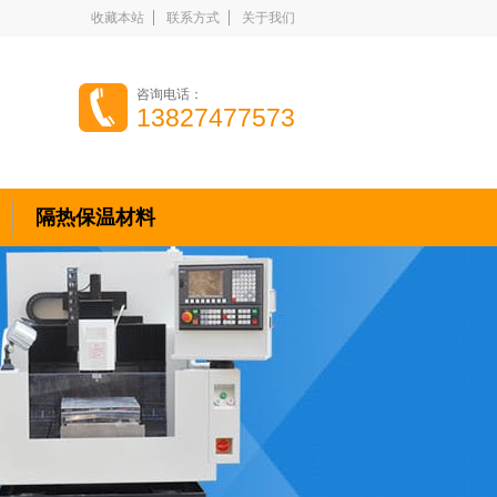
收藏本站
联系方式
关于我们
咨询电话：
13827477573
隔热保温材料
关于我们
合作伙伴