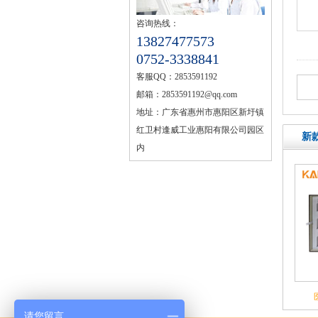
咨询热线：
13827477573
0752-3338841
客服QQ：
2853591192
邮箱：
2853591192@qq.com
地址：
广东省惠州市惠阳区新圩镇
红卫村逢威工业惠阳有限公司园区
新
内
请您留言