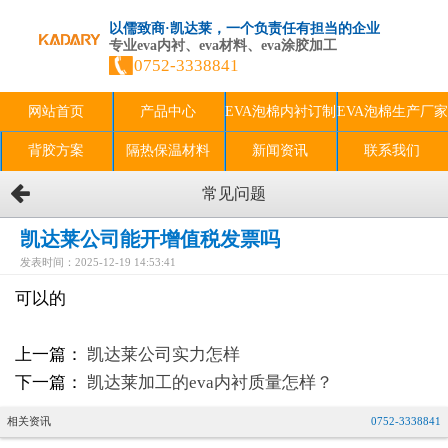
以儒致商·凯达莱，一个负责任有担当的企业
专业eva内衬、eva材料、eva涂胶加工
0752-3338841
网站首页
产品中心
EVA泡棉内衬订制
EVA泡棉生产厂家
背胶方案
隔热保温材料
新闻资讯
联系我们
常见问题
凯达莱公司能开增值税发票吗
发表时间：2025-12-19 14:53:41
可以的
上一篇：
凯达莱公司实力怎样
下一篇：
凯达莱加工的eva内衬质量怎样？
相关资讯
0752-3338841