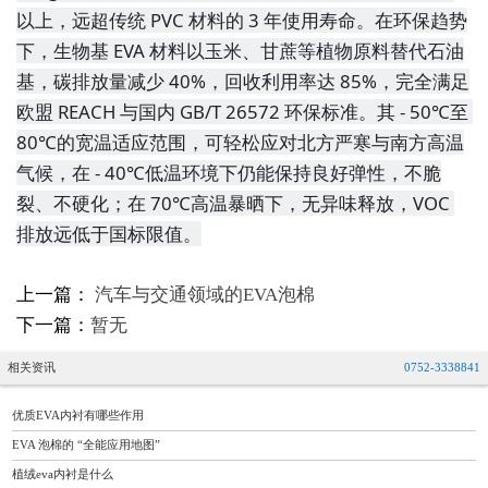
以上，远超传统 PVC 材料的 3 年使用寿命。在环保趋势
下，生物基 EVA 材料以玉米、甘蔗等植物原料替代石油
基，碳排放量减少 40%，回收利用率达 85%，完全满足
欧盟 REACH 与国内 GB/T 26572 环保标准。其 - 50℃至 
80℃的宽温适应范围，可轻松应对北方严寒与南方高温
气候，在 - 40℃低温环境下仍能保持良好弹性，不脆
裂、不硬化；在 70℃高温暴晒下，无异味释放，VOC 
排放远低于国标限值。
上一篇：
汽车与交通领域的EVA泡棉
下一篇：
暂无
相关资讯
0752-3338841
优质EVA内衬有哪些作用
EVA 泡棉的 “全能应用地图”
植绒eva内衬是什么