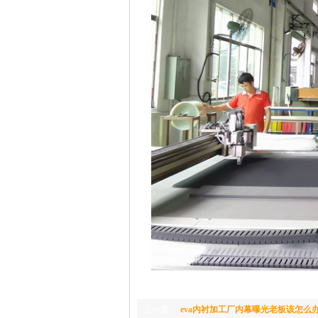
上一篇：
eva内衬加工厂内幕曝光老板该怎么