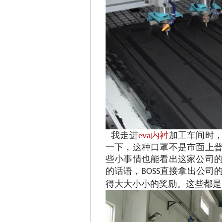
我走进
eva内衬
加工车间时
一下，这种口罩不是市面上
些小事情也能看出这家公司
的话语，
直接拿出公司
BOSS
得大大小小的奖励。这些都是