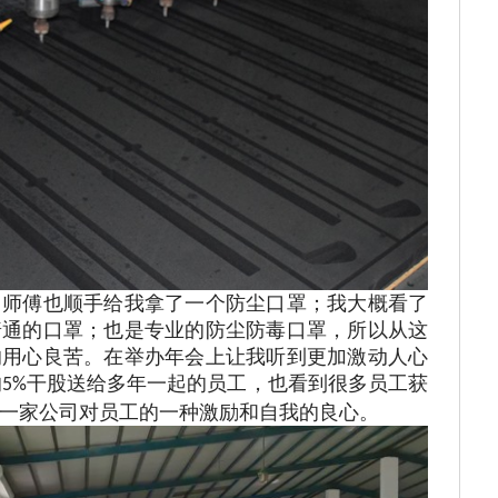
，师傅也顺手给我拿了一个防尘口罩；我大概看了
普通的口罩；也是专业的防尘防毒口罩，所以从这
的用心良苦。在举办年会上让我听到更加激动人心
的
干股送给多年一起的员工，也看到很多员工获
5%
一家公司对员工的一种激励和自我的良心。