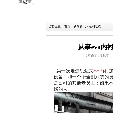
当前位置：
首页
>
新闻资讯
>
公司动态
从事eva
文章作者：凯达莱
第一次走进凯达莱
eva内衬
设备，和一个个全副武装的
是公司的其他老员工；如果
找的人。