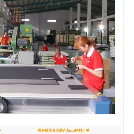
办
下一篇：
黑科技著名品牌产品eva内衬订单