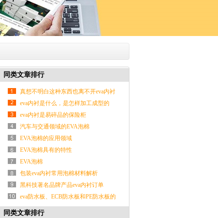
同类文章排行
真想不明白这种东西也离不开eva内衬
的保护
eva内衬是什么，是怎样加工成型的
eva内衬是易碎品的保险柜
汽车与交通领域的EVA泡棉
EVA泡棉的应用领域
EVA泡棉具有的特性
EVA泡棉
包装eva内衬常用泡棉材料解析
黑科技著名品牌产品eva内衬订单
eva防水板、ECB防水板和PE防水板的
性能区分
同类文章排行