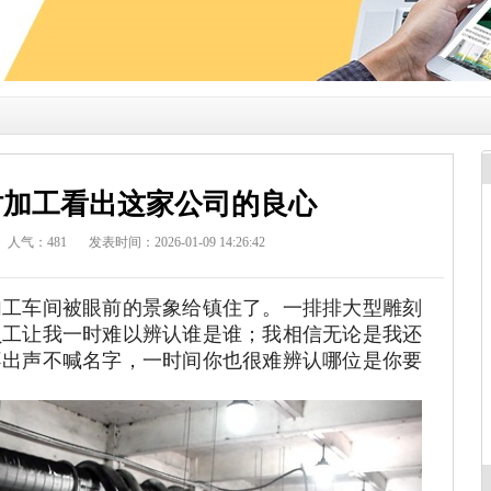
内衬加工看出这家公司的良心
人气：
481
发表时间：2026-01-09 14:26:42
加工车间被眼前的景象给镇住了。一排排大型雕刻
员工让我一时难以辨认谁是谁；我相信无论是我还
不出声不喊名字，一时间你也很难辨认哪位是你要