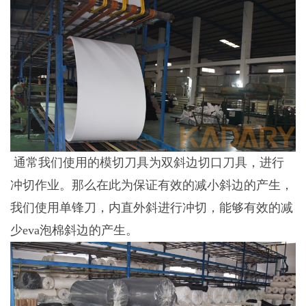
通常我们使用的模切刀具为双斜边切口刀具，进行
冲切作业。那么在此为保证有效的减小斜边的产生，
我们使用单锋刀，内直外斜进行冲切，能够有效的减
少
eva泡棉
斜边的产生。